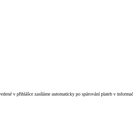
vedené v přihlášce zasíláme automaticky po spárování plateb v informa