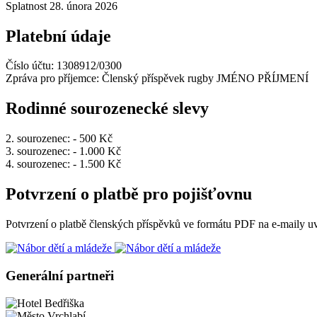
Splatnost 28. února 2026
Platební údaje
Číslo účtu: 1308912/0300
Zpráva pro příjemce: Členský příspěvek rugby JMÉNO PŘÍJMENÍ
Rodinné sourozenecké slevy
2. sourozenec: - 500 Kč
3. sourozenec: - 1.000 Kč
4. sourozenec: - 1.500 Kč
Potvrzení o platbě pro pojišťovnu
Potvrzení o platbě členských příspěvků ve formátu PDF na e-maily u
Generální partneři