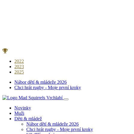
2022
2023
2025
Nábor dětí & mládeže 2026
Chci hrát rugby - Moje první kroky
Novinky
Muži
Děti & mládež
Nábor dětí & mládeže 2026
Chci hrát rugby - Moje první kroky