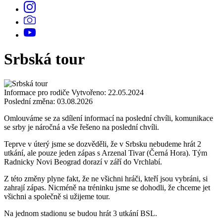
Srbská tour
Informace pro rodiče
Vytvořeno: 22.05.2024
Poslední změna: 03.08.2026
Omlouváme se za sdílení informací na poslední chvíli, komunikace
se srby je náročná a vše řešeno na poslední chvíli.
Teprve v úterý jsme se dozvěděli, že v Srbsku nebudeme hrát 2
utkání, ale pouze jeden zápas s Arzenal Tivar (Černá Hora). Tým
Radnicky Novi Beograd dorazí v září do Vrchlabí.
Z této změny plyne fakt, že ne všichni hráči, kteří jsou vybráni, si
zahrají zápas. Nicméně na tréninku jsme se dohodli, že chceme jet
všichni a společně si užijeme tour.
Na jednom stadionu se budou hrát 3 utkání BSL.