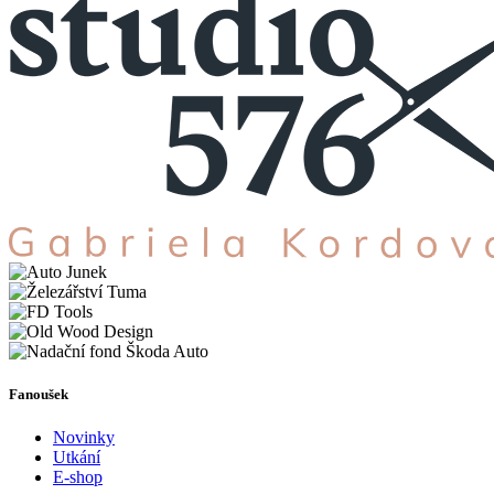
Fanoušek
Novinky
Utkání
E-shop