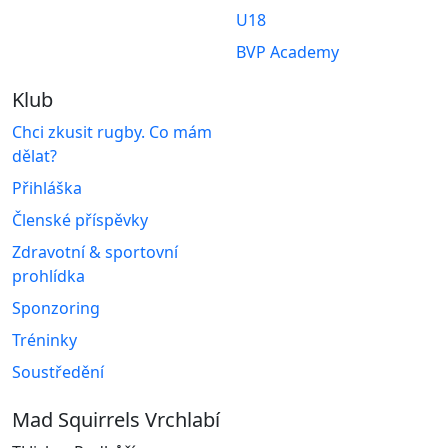
U18
BVP Academy
Klub
Chci zkusit rugby. Co mám
dělat?
Přihláška
Členské příspěvky
Zdravotní & sportovní
prohlídka
Sponzoring
Tréninky
Soustředění
Mad Squirrels Vrchlabí