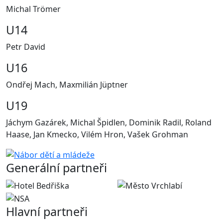
Michal Trömer
U14
Petr David
U16
Ondřej Mach, Maxmilián Jüptner
U19
Jáchym Gazárek, Michal Špidlen, Dominik Radil, Roland
Haase, Jan Kmecko, Vilém Hron, Vašek Grohman
Generální partneři
Hlavní partneři