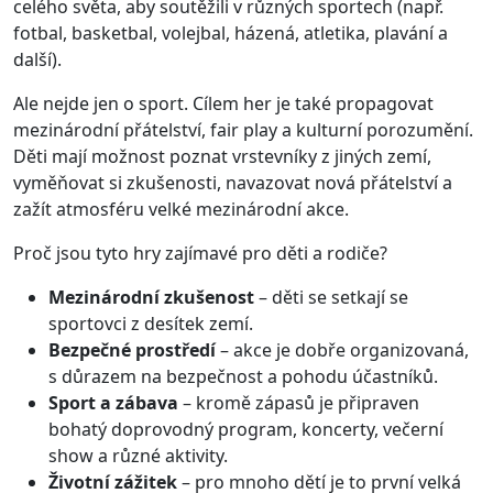
celého světa, aby soutěžili v různých sportech (např.
fotbal, basketbal, volejbal, házená, atletika, plavání a
další).
Ale nejde jen o sport. Cílem her je také propagovat
mezinárodní přátelství, fair play a kulturní porozumění.
Děti mají možnost poznat vrstevníky z jiných zemí,
vyměňovat si zkušenosti, navazovat nová přátelství a
zažít atmosféru velké mezinárodní akce.
Proč jsou tyto hry zajímavé pro děti a rodiče?
Mezinárodní zkušenost
– děti se setkají se
sportovci z desítek zemí.
Bezpečné prostředí
– akce je dobře organizovaná,
s důrazem na bezpečnost a pohodu účastníků.
Sport a zábava
– kromě zápasů je připraven
bohatý doprovodný program, koncerty, večerní
show a různé aktivity.
Životní zážitek
– pro mnoho dětí je to první velká