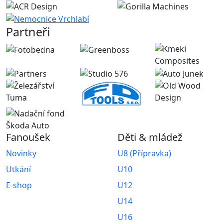
Partneři
Fanoušek
Děti & mládež
Novinky
U8 (Přípravka)
Utkání
U10
E-shop
U12
U14
U16