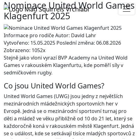
Nominace United World Games
Klagenfurt 2025
Informace pro rodiče
Autor: David Lahr
Vytvořeno: 15.05.2025
Poslední změna: 06.08.2026
Zobrazeno: 1052x
Stejně jako vloni vyrazí BVP Academy na United Wold
Games v rakouském Klagenfurtu, kde poměří síly v
sedmičkovém rugby.
Co jsou United World Games?
United World Games (UWG) jsou jedny z největších
mezinárodních mládežnických sportovních her v
Evropě. Jedná se o mezinárodní sportovní turnaj pro
děti a mládež ve věku přibližně od 10 do 21 let, který se
každoročně koná v rakouském městě Klagenfurt. Jedná
se o událost, kde se setkávají tisíce mladých sportovců z