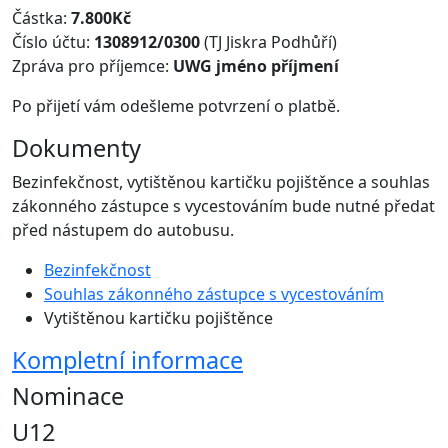
Částka:
7.800Kč
Číslo účtu:
1308912/0300
(TJ Jiskra Podhůří)
Zpráva pro příjemce:
UWG jméno příjmení
Po přijetí vám odešleme potvrzení o platbě.
Dokumenty
Bezinfekčnost, vytištěnou kartičku pojištěnce a souhlas
zákonného zástupce s vycestováním bude nutné předat
před nástupem do autobusu.
Bezinfekčnost
Souhlas zákonného zástupce s vycestováním
Vytištěnou kartičku pojištěnce
Kompletní informace
Nominace
U12