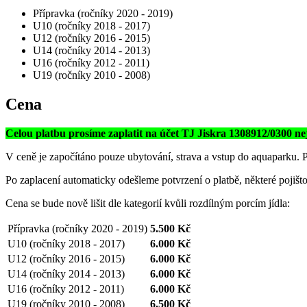
Přípravka (ročníky 2020 - 2019)
U10 (ročníky 2018 - 2017)
U12 (ročníky 2016 - 2015)
U14 (ročníky 2014 - 2013)
U16 (ročníky 2012 - 2011)
U19 (ročníky 2010 - 2008)
Cena
Celou platbu prosíme zaplatit na účet TJ Jiskra 1308912/0300 n
V ceně je započítáno pouze ubytování, strava a vstup do aquaparku.
Po zaplacení automaticky odešleme potvrzení o platbě, některé pojišto
Cena se bude nově lišit dle kategorií kvůli rozdílným porcím jídla:
Přípravka (ročníky 2020 - 2019)
5.500 Kč
U10 (ročníky 2018 - 2017)
6.000 Kč
U12 (ročníky 2016 - 2015)
6.000 Kč
U14 (ročníky 2014 - 2013)
6.000 Kč
U16 (ročníky 2012 - 2011)
6.000 Kč
U19 (ročníky 2010 - 2008)
6.500 Kč