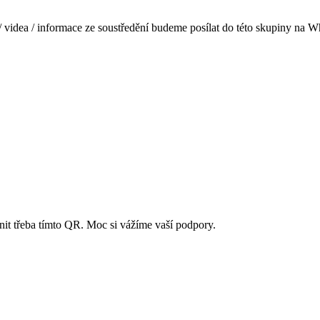
/ videa / informace ze soustředění budeme posílat do této skupiny na
nit třeba tímto QR. Moc si vážíme vaší podpory.