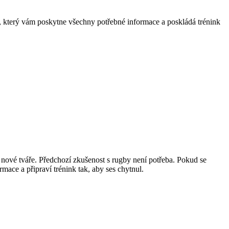
vi, který vám poskytne všechny potřebné informace a poskládá trénink
 nové tváře. Předchozí zkušenost s rugby není potřeba. Pokud se
rmace a připraví trénink tak, aby ses chytnul.