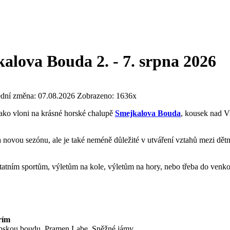
alova Bouda 2. - 7. srpna 2026
ední změna: 07.08.2026
Zobrazeno: 1636x
jako vloni na krásné horské chalupě
Smejkalova Bouda
, kousek nad Vr
 na novou sezónu, ale je také neméně důležité v utváření vztahů mezi d
atním sportům, výletům na kole, výletům na hory, nebo třeba do venk
rím
abskou boudu, Pramen Labe, Sněžné jámy