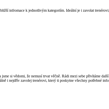
bližší infromace k jednotlivým kategoriím. Ideální je i zavolat trenéro
jsme si vědomi, že nemusí trvat věčně. Rádi mezi sebe přivítáme další
lně i nejdřív zavolej trenérovi, který ti poskytne všechny potřebné info