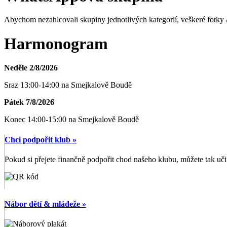
Abychom nezahlcovali skupiny jednotlivých kategorií, veškeré fotky 
Harmonogram
Neděle 2/8/2026
Sraz 13:00-14:00 na Smejkalově Boudě
Pátek 7/8/2026
Konec 14:00-15:00 na Smejkalově Boudě
Chci podpořit klub »
Pokud si přejete finančně podpořit chod našeho klubu, můžete tak uči
Nábor dětí & mládeže »