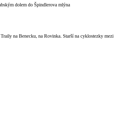
Labským dolem do Špindlerova mlýna
Traily na Benecku, na Rovinka. Starší na cyklostezky mezi