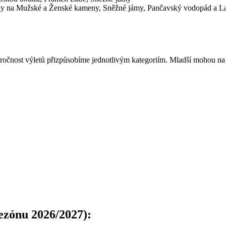
šky na Mužské a Ženské kameny, Sněžné jámy, Pančavský vodopád a 
ročnost výletů přizpůsobíme jednotlivým kategoriím. Mladší mohou na 
sezónu 2026/2027):